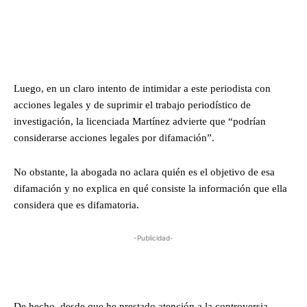
Luego, en un claro intento de intimidar a este periodista con
acciones legales y de suprimir el trabajo periodístico de
investigación, la licenciada Martínez advierte que “podrían
considerarse acciones legales por difamación”.
No obstante, la abogada no aclara quién es el objetivo de esa
difamación y no explica en qué consiste la información que ella
considera que es difamatoria.
-Publicidad-
De hecho, desde que he prestado atención a la controversia