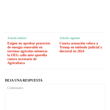
Artículo anterior
Artículo siguiente
Exigen no aprobar proyectos
Cuarta acusación coloca a
de energía renovable en
Trump en embudo judicial y
terrenos agrícolas mientras
electoral en 2024
la OEG calla ante querella
contra secretario de
Agricultura
DEJA UNA RESPUESTA