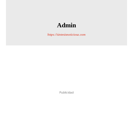
Admin
https://sintesisnoticiosa.com
Publicidad