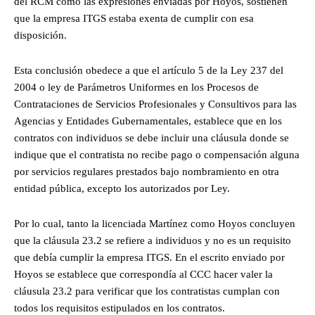
del RCM como las expresiones enviadas por Hoyos, sostienen
que la empresa ITGS estaba exenta de cumplir con esa
disposición.
Esta conclusión obedece a que el artículo 5 de la Ley 237 del
2004 o ley de Parámetros Uniformes en los Procesos de
Contrataciones de Servicios Profesionales y Consultivos para las
Agencias y Entidades Gubernamentales, establece que en los
contratos con individuos se debe incluir una cláusula donde se
indique que el contratista no recibe pago o compensación alguna
por servicios regulares prestados bajo nombramiento en otra
entidad pública, excepto los autorizados por Ley.
Por lo cual, tanto la licenciada Martínez como Hoyos concluyen
que la cláusula 23.2 se refiere a individuos y no es un requisito
que debía cumplir la empresa ITGS. En el escrito enviado por
Hoyos se establece que correspondía al CCC hacer valer la
cláusula 23.2 para verificar que los contratistas cumplan con
todos los requisitos estipulados en los contratos.