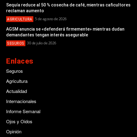
Sequía reduce al 50 % cosecha de café, mientras caficultores
reclaman aumento
5 de agosto de 2026
AGRICULTURA
AGSM anuncia se «defenderá firmemente» mientras dudan
demandantes tengan interés asegurable
30 de julio de 2026
SEGUROS
Enlaces
Seguros
Agricultura
Actualidad
Internacionales
Informe Semanal
Ojos y Oidos
Opinión