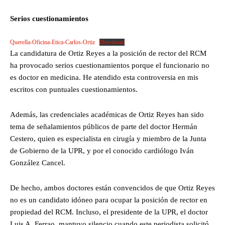
Serios cuestionamientos
Querella-Oficina-Etica-Carlos-Ortiz
Download
La candidatura de Ortiz Reyes a la posición de rector del RCM
ha provocado serios cuestionamientos porque el funcionario no
es doctor en medicina. He atendido esta controversia en mis
escritos con puntuales cuestionamientos.
Además, las credenciales académicas de Ortiz Reyes han sido
tema de señalamientos públicos de parte del doctor Hermán
Cestero, quien es especialista en cirugía y miembro de la Junta
de Gobierno de la UPR, y por el conocido cardiólogo Iván
González Cancel.
De hecho, ambos doctores están convencidos de que Ortiz Reyes
no es un candidato idóneo para ocupar la posición de rector en
propiedad del RCM. Incluso, el presidente de la UPR, el doctor
Luis A. Ferrao, mantuvo silencio cuando este periodista solicitó