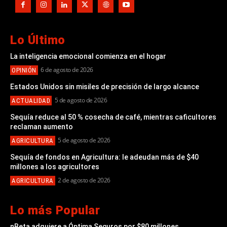
Lo Último
La inteligencia emocional comienza en el hogar
6 de agosto de 2026
OPINIÓN
Estados Unidos sin misiles de precisión de largo alcance
5 de agosto de 2026
ACTUALIDAD
Sequía reduce al 50 % cosecha de café, mientras caficultores
reclaman aumento
5 de agosto de 2026
AGRICULTURA
Sequía de fondos en Agricultura: le adeudan más de $40
millones a los agricultores
2 de agosto de 2026
AGRICULTURA
Lo más Popular
nBeta adquiere a Óptima Seguros por $80 millones