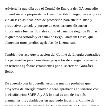
Advierte la querella que el Comité de Energía del DA concedió
un endoso a la propuesta de Clean Flexible Energy, pese a que se
violan las clasificaciones de protección para suelo rústico y
productivo agrícola y porque en esos terrenos discurren
importantes fuentes fluviales como el canal de riego de Patillas,
la quebrada Amorós y el canal de riego Guamaní Oeste, que
alimentan otros predios agrícolas de la zona sur.
También destaca que la acción del Comité de Energía contradice
los parámetros para considerar proyectos de energía renovable
en terrenos agrícolas establecidas por el secretario González
Beiró.
De acuerdo con la querella, esos parámetros prohíben que
proyectos de energía renovable sean aprobados en terrenos con
la clasificación SREP-A y AP, lo cual es una de las más
alarmantes irregularidades en que pudo incurrir el Comité de
Energía durante la aprobación de la propuesta de Clean Flexible