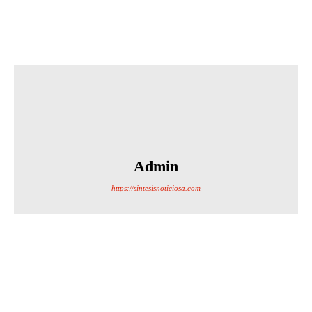
Admin
https://sintesisnoticiosa.com