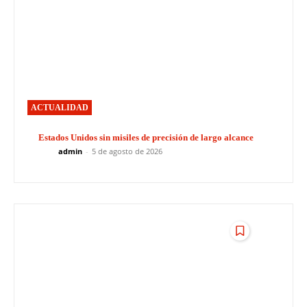
ACTUALIDAD
Estados Unidos sin misiles de precisión de largo alcance
admin
-
5 de agosto de 2026