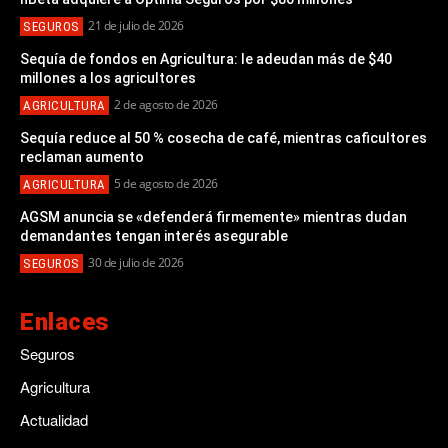
21 de julio de 2026
SEGUROS
Sequía de fondos en Agricultura: le adeudan más de $40
millones a los agricultores
2 de agosto de 2026
AGRICULTURA
Sequía reduce al 50 % cosecha de café, mientras caficultores
reclaman aumento
5 de agosto de 2026
AGRICULTURA
AGSM anuncia se «defenderá firmemente» mientras dudan
demandantes tengan interés asegurable
30 de julio de 2026
SEGUROS
Enlaces
Seguros
Agricultura
Actualidad