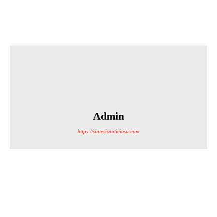
Admin
https://sintesisnoticiosa.com