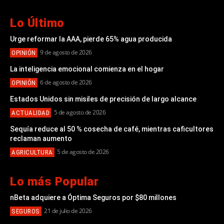
Lo Último
Urge reformar la AAA, pierde 65% agua producida
9 de agosto de 2026
OPINIÓN
La inteligencia emocional comienza en el hogar
6 de agosto de 2026
OPINIÓN
Estados Unidos sin misiles de precisión de largo alcance
5 de agosto de 2026
ACTUALIDAD
Sequía reduce al 50 % cosecha de café, mientras caficultores
reclaman aumento
5 de agosto de 2026
AGRICULTURA
Lo más Popular
nBeta adquiere a Óptima Seguros por $80 millones
21 de julio de 2026
SEGUROS