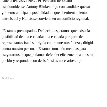
cadena televisiva NBC, el secretario de Estado
estadounidense, Antony Blinken, dijo con candidez que su
gobierno anticipa la posibilidad de que el enfrentamiento
entre Israel y Hamás se convierta en un conflicto regional.
“Estamos preocupados. De hecho, esperamos que exista la
posibilidad de una escalada: una escalada por parte de
representantes iraníes dirigida contra nuestras fuerzas, dirigida
contra nuestro personal. Estamos tomando medidas para
asegurarnos de que podamos defender eficazmente a nuestro
pueblo y responder con decisión si es necesario», dijo
-Publicidad-