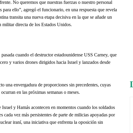
frente. No queremos que nuestras fuerzas o nuestro personal
 para ello”, agregó el funcionario, en una respuesta que revela
estina transita una nueva etapa decisiva en la que se añade un
n militar directa de los Estados Unidos.
na pasada cuando el destructor estadounidense USS Carney, que
cero y varios drones dirigidos hacia Israel y lanzados desde
icto una envergadura de proporciones sin precedentes, cuyas
e ocurran en las próximas semanas o meses.
ntre Israel y Hamás acontecen en momentos cuando los soldados
es cada vez más persistentes de parte de milicias apoyadas por
lear iraní, una iniciativa que enfrenta la oposición sin