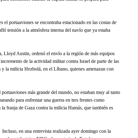
es el portaaviones se encontraba estacionado en las costas de
fló tensión a la atmósfera interna del navío que ya estaba
, Lloyd Austin, ordenó el envío a la región de más equipos
 incremento de la actividad militar contra Israel de parte de las
en y la milicia Hezbolá, en el Líbano, quienes amenazan con
l portaaviones más grande del mundo, no estaban muy al tanto
parando para enfrentar una guerra en tres frentes como
n la franja de Gaza contra la milicia Hamás, que también es
Incluso, en una entrevista realizada ayer domingo con la