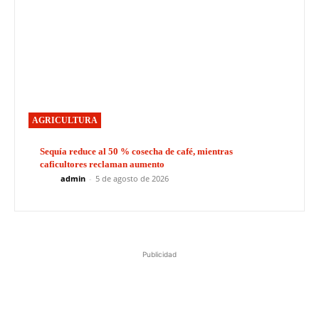
AGRICULTURA
Sequía reduce al 50 % cosecha de café, mientras
caficultores reclaman aumento
admin
-
5 de agosto de 2026
Publicidad