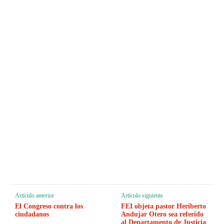
Artículo anterior
Artículo siguiente
El Congreso contra los
FEI objeta pastor Heriberto
ciudadanos
Andujar Otero sea referido
al Departamento de Justicia