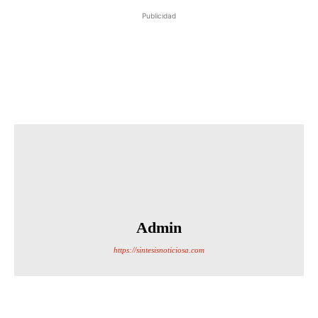
Publicidad
Admin
https://sintesisnoticiosa.com