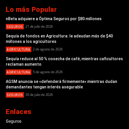
Lo más Popular
nBeta adquiere a Óptima Seguros por $80 millones
21 de julio de 2026
SEGUROS
Sequía de fondos en Agricultura: le adeudan más de $40
millones a los agricultores
2 de agosto de 2026
AGRICULTURA
Sequía reduce al 50 % cosecha de café, mientras caficultores
reclaman aumento
5 de agosto de 2026
AGRICULTURA
AGSM anuncia se «defenderá firmemente» mientras dudan
demandantes tengan interés asegurable
30 de julio de 2026
SEGUROS
Enlaces
Seguros