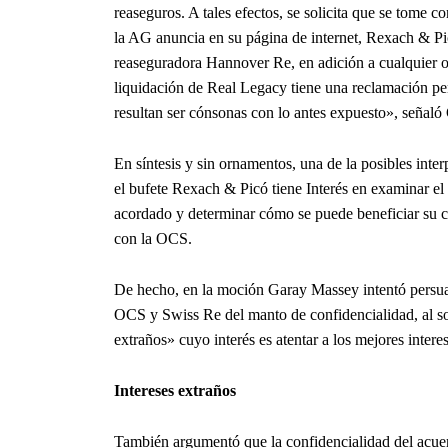
reaseguros. A tales efectos, se solicita que se tome c
la AG anuncia en su página de internet, Rexach & Pi
reaseguradora Hannover Re, en adición a cualquier o
liquidación de Real Legacy tiene una reclamación pend
resultan ser cónsonas con lo antes expuesto», señal
En síntesis y sin ornamentos, una de la posibles int
el bufete Rexach & Picó tiene Interés en examinar el
acordado y determinar cómo se puede beneficiar su c
con la OCS.
De hecho, en la moción Garay Massey intentó persuadi
OCS y Swiss Re del manto de confidencialidad, al s
extraños» cuyo interés es atentar a los mejores inter
Intereses extraños
También argumentó que la confidencialidad del acuer