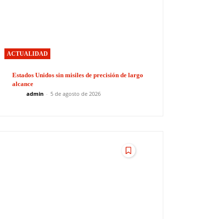
ACTUALIDAD
Estados Unidos sin misiles de precisión de largo
alcance
admin
-
5 de agosto de 2026