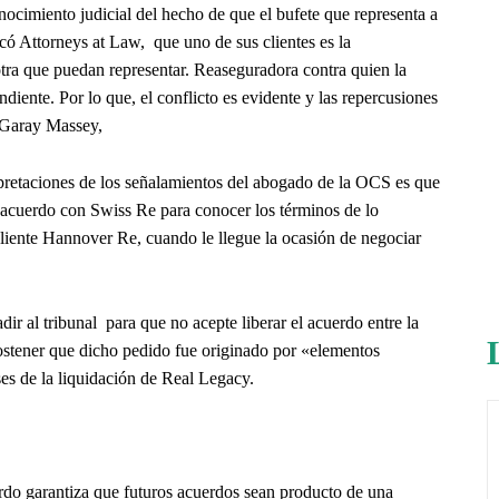
onocimiento judicial del hecho de que el bufete que representa a
có Attorneys at Law, que uno de sus clientes es la
tra que puedan representar. Reaseguradora contra quien la
iente. Por lo que, el conflicto es evidente y las repercusiones
ó Garay Massey,
erpretaciones de los señalamientos del abogado de la OCS es que
 acuerdo con Swiss Re para conocer los términos de lo
liente Hannover Re, cuando le llegue la ocasión de negociar
r al tribunal para que no acepte liberar el acuerdo entre la
ostener que dicho pedido fue originado por «elementos
eses de la liquidación de Real Legacy.
do garantiza que futuros acuerdos sean producto de una