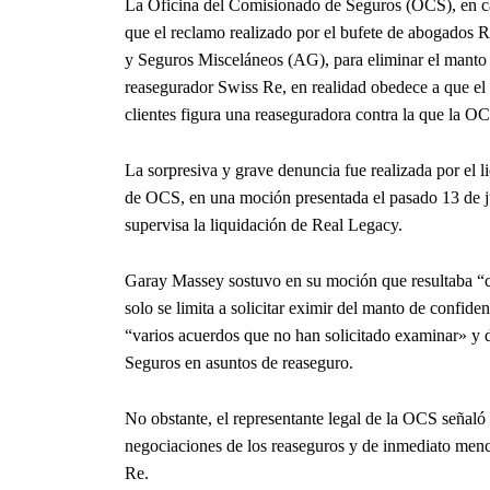
La Oficina del Comisionado de Seguros (OCS), en ca
que el reclamo realizado por el bufete de abogados 
y Seguros Misceláneos (AG), para eliminar el manto 
reasegurador Swiss Re, en realidad obedece a que el 
clientes figura una reaseguradora contra la que la O
La sorpresiva y grave denuncia fue realizada por el l
de OCS, en una moción presentada el pasado 13 de ju
supervisa la liquidación de Real Legacy.
Garay Massey sostuvo en su moción que resultaba “cu
solo se limita a solicitar eximir del manto de confide
“varios acuerdos que no han solicitado examinar» y 
Seguros en asuntos de reaseguro.
No obstante, el representante legal de la OCS señaló 
negociaciones de los reaseguros y de inmediato menc
Re.