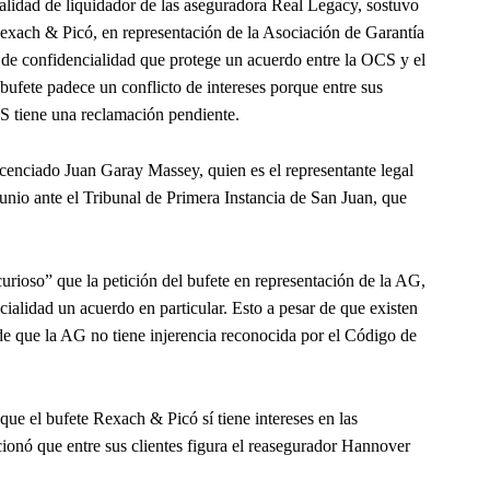
lidad de liquidador de las aseguradora Real Legacy, sostuvo
Rexach & Picó, en representación de la Asociación de Garantía
de confidencialidad que protege un acuerdo entre la OCS y el
bufete padece un conflicto de intereses porque entre sus
CS tiene una reclamación pendiente.
icenciado Juan Garay Massey, quien es el representante legal
nio ante el Tribunal de Primera Instancia de San Juan, que
rioso” que la petición del bufete en representación de la AG,
ncialidad un acuerdo en particular. Esto a pesar de que existen
de que la AG no tiene injerencia reconocida por el Código de
que el bufete Rexach & Picó sí tiene intereses en las
ionó que entre sus clientes figura el reasegurador Hannover