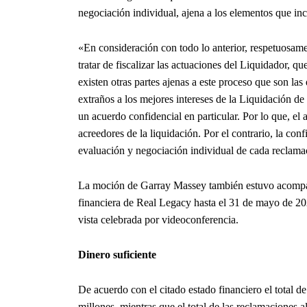
negociación individual, ajena a los elementos que inc
«En consideración con todo lo anterior, respetuosame
tratar de fiscalizar las actuaciones del Liquidador, q
existen otras partes ajenas a este proceso que son la
extraños a los mejores intereses de la Liquidación 
un acuerdo confidencial en particular. Por lo que, el 
acreedores de la liquidación. Por el contrario, la con
evaluación y negociación individual de cada reclama
La moción de Garray Massey también estuvo acompaña
financiera de Real Legacy hasta el 31 de mayo de 2
vista celebrada por videoconferencia.
Dinero suficiente
De acuerdo con el citado estado financiero el total d
millones, mientras que el total de las reclamaciones al