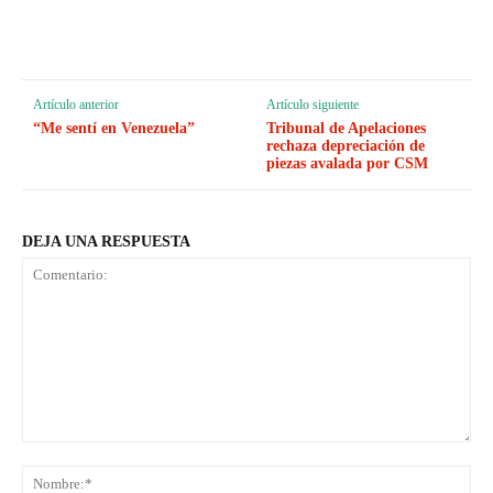
Artículo anterior
Artículo siguiente
“Me sentí en Venezuela”
Tribunal de Apelaciones
rechaza depreciación de
piezas avalada por CSM
DEJA UNA RESPUESTA
Comentario:
No