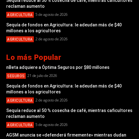
Sequía reduce al 50 % cosecha de café, mientras caficultores
reclaman aumento
5 de agosto de 2026
AGRICULTURA
Sequía de fondos en Agricultura: le adeudan más de $40
millones a los agricultores
2 de agosto de 2026
AGRICULTURA
Lo más Popular
nBeta adquiere a Óptima Seguros por $80 millones
21 de julio de 2026
SEGUROS
Sequía de fondos en Agricultura: le adeudan más de $40
millones a los agricultores
2 de agosto de 2026
AGRICULTURA
Sequía reduce al 50 % cosecha de café, mientras caficultores
reclaman aumento
5 de agosto de 2026
AGRICULTURA
AGSM anuncia se «defenderá firmemente» mientras dudan