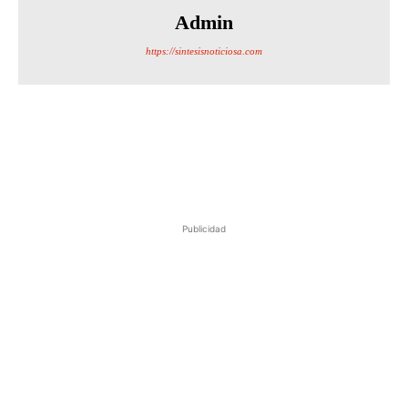
Admin
https://sintesisnoticiosa.com
Publicidad