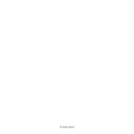
Publicidad