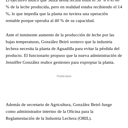
El ejecutivo indicó que Suiza debía recibir entre el 50 % o el 60
% de la leche producida, pero en realidad estaba recibiendo el 14
%, lo que impedía que la planta no tuviera una operación
rentable porque operaba al 40 % de su capacidad.
Ante el inminente aumento de la producción de leche por las
bajas temperaturas, González Beiró sostuvo que la industria
lechera necesita la planta de Aguadilla para evitar la pérdida del
producto. El funcionario propuso que la nueva administración de
Jenniffer González realice gestiones para expropiar la planta.
-Publicidad-
Además de secretario de Agricultura, González Beiró funge
como administrador interino de la Oficina para la
Reglamentación de la Industria Lechera (ORIL).