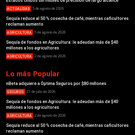
Estados Unidos sin misiles de precisión de largo alcance
5 de agosto de 2026
ACTUALIDAD
Sequía reduce al 50 % cosecha de café, mientras caficultores
reclaman aumento
5 de agosto de 2026
AGRICULTURA
Sequía de fondos en Agricultura: le adeudan más de $40
millones a los agricultores
2 de agosto de 2026
AGRICULTURA
Lo más Popular
nBeta adquiere a Óptima Seguros por $80 millones
21 de julio de 2026
SEGUROS
Sequía de fondos en Agricultura: le adeudan más de $40
millones a los agricultores
2 de agosto de 2026
AGRICULTURA
Sequía reduce al 50 % cosecha de café, mientras caficultores
reclaman aumento