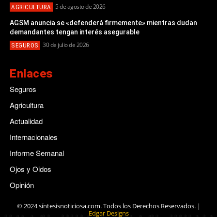
5 de agosto de 2026
AGRICULTURA
AGSM anuncia se «defenderá firmemente» mientras dudan
demandantes tengan interés asegurable
30 de julio de 2026
SEGUROS
Enlaces
Seguros
Agricultura
Actualidad
Internacionales
Informe Semanal
Ojos y Oidos
Opinión
© 2024 síntesisnoticiosa.com. Todos los Derechos Reservados. |
Edgar Designs