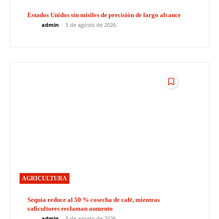
Estados Unidos sin misiles de precisión de largo alcance
admin
-
5 de agosto de 2026
AGRICULTURA
Sequía reduce al 50 % cosecha de café, mientras
caficultores reclaman aumento
admin
-
5 de agosto de 2026