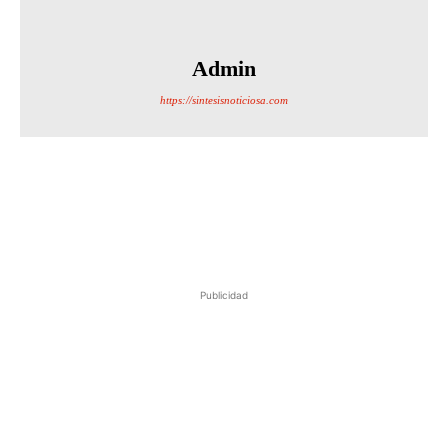
Admin
https://sintesisnoticiosa.com
Publicidad