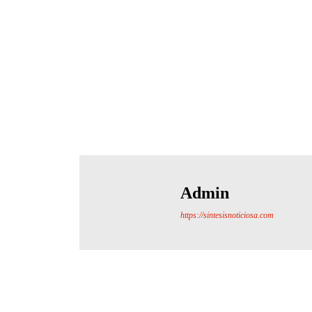
Admin
https://sintesisnoticiosa.com
Cuota