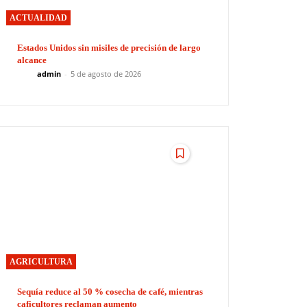
ACTUALIDAD
Estados Unidos sin misiles de precisión de largo
alcance
admin
-
5 de agosto de 2026
AGRICULTURA
Sequía reduce al 50 % cosecha de café, mientras
caficultores reclaman aumento