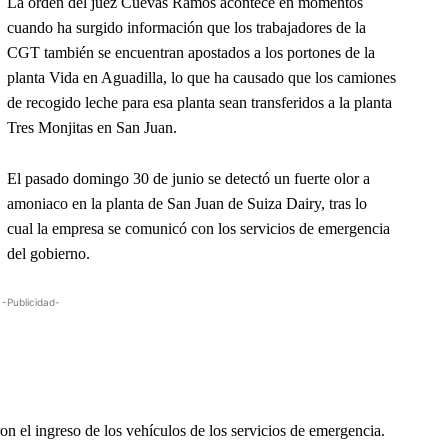
La orden del juez Cuevas Ramos acontece en momentos
cuando ha surgido información que los trabajadores de la
CGT también se encuentran apostados a los portones de la
planta Vida en Aguadilla, lo que ha causado que los camiones
de recogido leche para esa planta sean transferidos a la planta
Tres Monjitas en San Juan.
El pasado domingo 30 de junio se detectó un fuerte olor a
amoniaco en la planta de San Juan de Suiza Dairy, tras lo
cual la empresa se comunicó con los servicios de emergencia
del gobierno.
-Publicidad-
ron el ingreso de los vehículos de los servicios de emergencia.