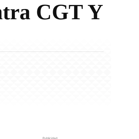
ontra CGT Y
Publicidad