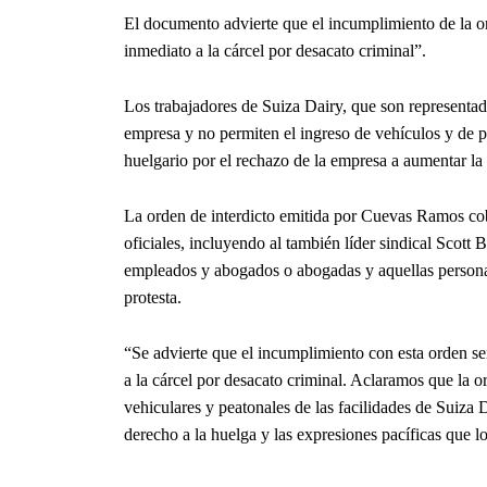
El documento advierte que el incumplimiento de la or
inmediato a la cárcel por desacato criminal”.
Los trabajadores de Suiza Dairy, que son representa
empresa y no permiten el ingreso de vehículos y de pe
huelgario por el rechazo de la empresa a aumentar l
La orden de interdicto emitida por Cuevas Ramos co
oficiales, incluyendo al también líder sindical Scott B
empleados y abogados o abogadas y aquellas personas
protesta.
“Se advierte que el incumplimiento con esta orden ser
a la cárcel por desacato criminal. Aclaramos que la or
vehiculares y peatonales de las facilidades de Suiza
derecho a la huelga y las expresiones pacíficas que 