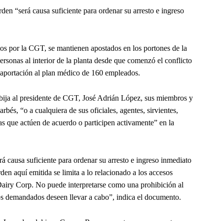
den “será causa suficiente para ordenar su arresto e ingreso
dos por la CGT, se mantienen apostados en los portones de la
rsonas al interior de la planta desde que comenzó el conflicto
a aportación al plan médico de 160 empleados.
bija al presidente de CGT, José Adrián López, sus miembros y
arbés, “o a cualquiera de sus oficiales, agentes, sirvientes,
 que actúen de acuerdo o participen activamente” en la
á causa suficiente para ordenar su arresto e ingreso inmediato
den aquí emitida se limita a lo relacionado a los accesos
 Dairy Corp. No puede interpretarse como una prohibición al
los demandados deseen llevar a cabo”, indica el documento.