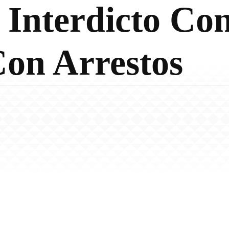
 Interdicto C
on Arrestos