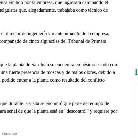
nsa emitido por la empresa, que ingresara caminando el
uelguistas que, alegadamente, trabajaba como técnico de
l director de ingeniería y mantenimiento de la empresa,
acompañado de cinco alguaciles del Tribunal de Primera
que la planta de San Juan se encuentra en pésimo estado con
 una fuerte presencia de moscas y de malos olores, debido a
podido entrar a la planta como resultado del conflicto
ue durante la visita se encontró que parte del equipo de
ara señal de que la planta está en “descontrol” y requiere por
Publicidad