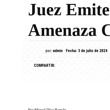
Juez Emite
Amenaza C
por:
admin
Fecha:
3 de julio de 2024
COMPARTIR:
Por Miguel Díaz Román