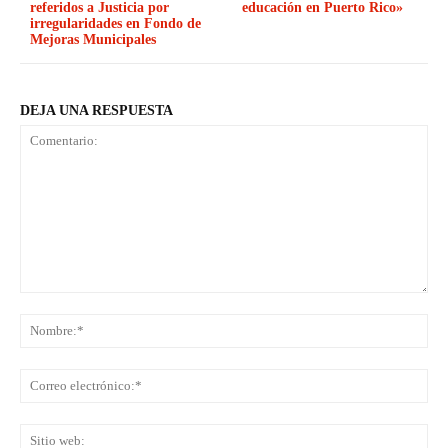
referidos a Justicia por
educación en Puerto Rico»
irregularidades en Fondo de
Mejoras Municipales
DEJA UNA RESPUESTA
Comentario:
No
Co
ele
Sit