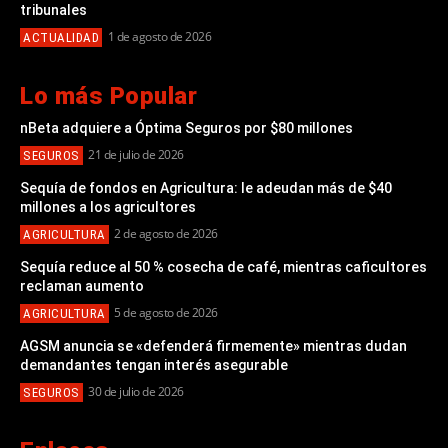
tribunales
1 de agosto de 2026
ACTUALIDAD
Lo más Popular
nBeta adquiere a Óptima Seguros por $80 millones
21 de julio de 2026
SEGUROS
Sequía de fondos en Agricultura: le adeudan más de $40
millones a los agricultores
2 de agosto de 2026
AGRICULTURA
Sequía reduce al 50 % cosecha de café, mientras caficultores
reclaman aumento
5 de agosto de 2026
AGRICULTURA
AGSM anuncia se «defenderá firmemente» mientras dudan
demandantes tengan interés asegurable
30 de julio de 2026
SEGUROS