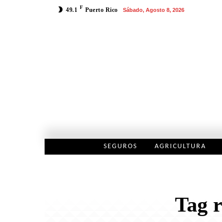
F
49.1
Puerto Rico
Sábado, Agosto 8, 2026
SEGUROS
AGRICULTURA
Tag r