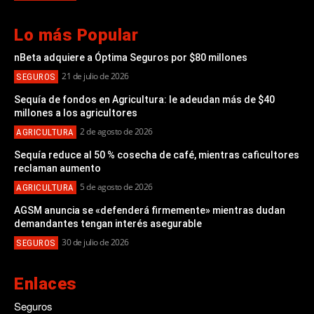
Lo más Popular
nBeta adquiere a Óptima Seguros por $80 millones
21 de julio de 2026
SEGUROS
Sequía de fondos en Agricultura: le adeudan más de $40
millones a los agricultores
2 de agosto de 2026
AGRICULTURA
Sequía reduce al 50 % cosecha de café, mientras caficultores
reclaman aumento
5 de agosto de 2026
AGRICULTURA
AGSM anuncia se «defenderá firmemente» mientras dudan
demandantes tengan interés asegurable
30 de julio de 2026
SEGUROS
Enlaces
Seguros