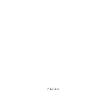
Publicidad