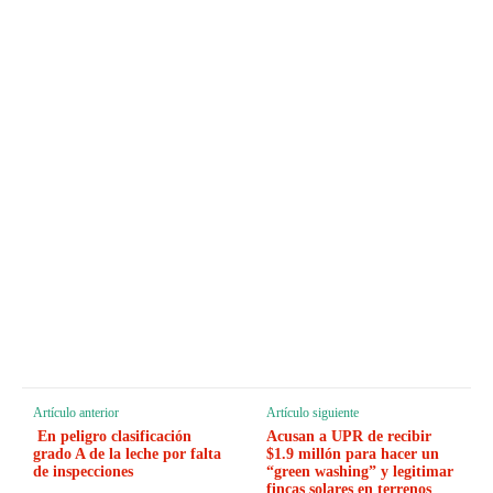
Artículo anterior
Artículo siguiente
En peligro clasificación
Acusan a UPR de recibir
grado A de la leche por falta
$1.9 millón para hacer un
de inspecciones
“green washing” y legitimar
fincas solares en terrenos