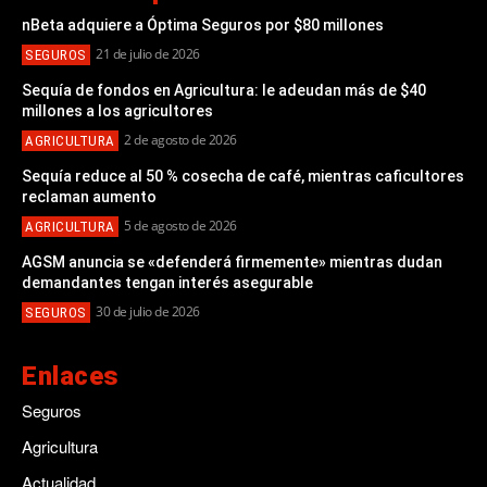
nBeta adquiere a Óptima Seguros por $80 millones
21 de julio de 2026
SEGUROS
Sequía de fondos en Agricultura: le adeudan más de $40
millones a los agricultores
2 de agosto de 2026
AGRICULTURA
Sequía reduce al 50 % cosecha de café, mientras caficultores
reclaman aumento
5 de agosto de 2026
AGRICULTURA
AGSM anuncia se «defenderá firmemente» mientras dudan
demandantes tengan interés asegurable
30 de julio de 2026
SEGUROS
Enlaces
Seguros
Agricultura
Actualidad