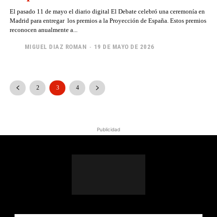
El pasado 11 de mayo el diario digital El Debate celebró una ceremonía en
Madrid para entregar los premios a la Proyección de España. Estos premios
reconocen anualmente a...
MIGUEL DIAZ ROMAN
-
19 DE MAYO DE 2026
2
3
4
Publicidad