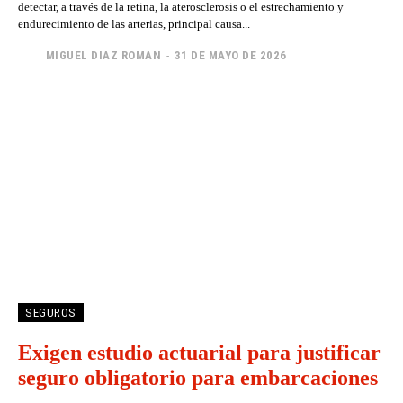
detectar, a través de la retina, la aterosclerosis o el estrechamiento y
endurecimiento de las arterias, principal causa...
MIGUEL DIAZ ROMAN
-
31 DE MAYO DE 2026
SEGUROS
Exigen estudio actuarial para justificar
seguro obligatorio para embarcaciones