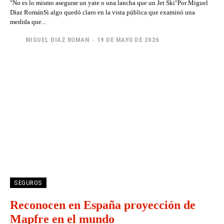
"No es lo mismo asegurar un yate o una lancha que un Jet Ski"Por Miguel
Díaz RománSi algo quedó claro en la vista pública que examinó una
medida que...
MIGUEL DIAZ ROMAN
-
19 DE MAYO DE 2026
SEGUROS
Reconocen en España proyección de
Mapfre en el mundo