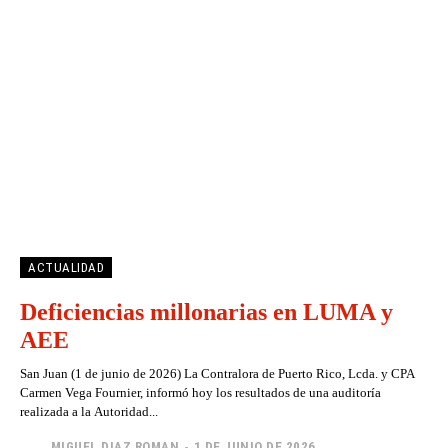
ACTUALIDAD
Deficiencias millonarias en LUMA y
AEE
San Juan (1 de junio de 2026) La Contralora de Puerto Rico, Lcda. y CPA
Carmen Vega Fournier, informó hoy los resultados de una auditoría
realizada a la Autoridad...
MIGUEL DIAZ ROMAN
-
1 DE JUNIO DE 2026