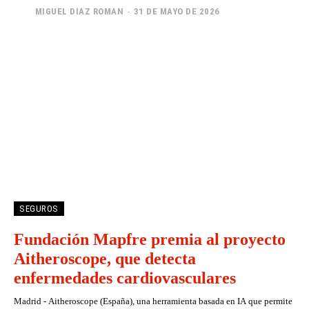
MIGUEL DIAZ ROMAN
-
31 DE MAYO DE 2026
SEGUROS
Fundación Mapfre premia al proyecto
Aitheroscope, que detecta
enfermedades cardiovasculares
Madrid - Aitheroscope (España), una herramienta basada en IA que permite