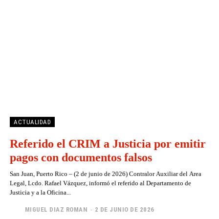
ACTUALIDAD
Referido el CRIM a Justicia por emitir
pagos con documentos falsos
San Juan, Puerto Rico – (2 de junio de 2026) Contralor Auxiliar del Area
Legal, Lcdo. Rafael Vázquez, informó el referido al Departamento de
Justicia y a la Oficina...
MIGUEL DIAZ ROMAN
-
2 DE JUNIO DE 2026