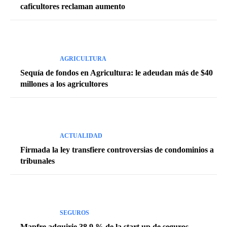
caficultores reclaman aumento
AGRICULTURA
Sequía de fondos en Agricultura: le adeudan más de $40
millones a los agricultores
ACTUALIDAD
Firmada la ley transfiere controversias de condominios a
tribunales
SEGUROS
Mapfre adquirie 38.9 % de la start up de seguros