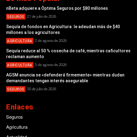
nBeta adquiere a Óptima Seguros por $80 millones
21 de julio de 2026
SEGUROS
Sequía de fondos en Agricultura: le adeudan más de $40
millones a los agricultores
2 de agosto de 2026
AGRICULTURA
Sequía reduce al 50 % cosecha de café, mientras caficultores
reclaman aumento
5 de agosto de 2026
AGRICULTURA
AGSM anuncia se «defenderá firmemente» mientras dudan
demandantes tengan interés asegurable
30 de julio de 2026
SEGUROS
Enlaces
Seguros
Agricultura
Actualidad