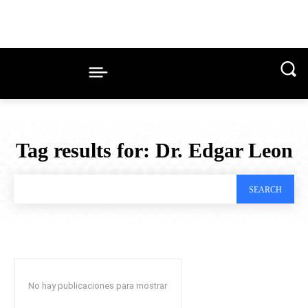
Tag results for:
Dr. Edgar Leon
SEARCH
No hay publicaciones para mostrar