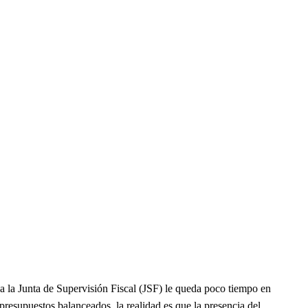
 a la Junta de Supervisión Fiscal (JSF) le queda poco tiempo en
resupuestos balanceados, la realidad es que la presencia del