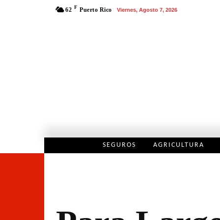
F
62
Puerto Rico
Viernes, Agosto 7, 2026
SEGUROS
AGRICULTURA