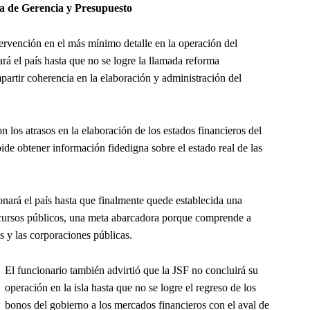
na de Gerencia y Presupuesto
tervención en el más mínimo detalle en la operación del
rá el país hasta que no se logre la llamada reforma
partir coherencia en la elaboración y administración del
n los atrasos en la elaboración de los estados financieros del
pide obtener información fidedigna sobre el estado real de las
ará el país hasta que finalmente quede establecida una
recursos públicos, una meta abarcadora porque comprende a
s y las corporaciones públicas.
El funcionario también advirtió que la JSF no concluirá su
operación en la isla hasta que no se logre el regreso de los
bonos del gobierno a los mercados financieros con el aval de