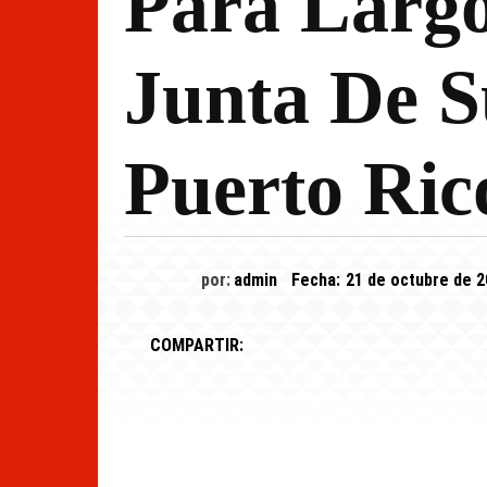
Para Largo
Junta De S
Puerto Ric
por:
admin
Fecha:
21 de octubre de 
COMPARTIR: