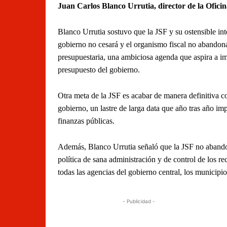
Juan Carlos Blanco Urrutia, director de la Ofici
Blanco Urrutia sostuvo que la JSF y su ostensible in
gobierno no cesará y el organismo fiscal no abandona
presupuestaria, una ambiciosa agenda que aspira a im
presupuesto del gobierno.
Otra meta de la JSF es acabar de manera definitiva co
gobierno, un lastre de larga data que año tras año im
finanzas públicas.
Además, Blanco Urrutia señaló que la JSF no abandon
política de sana administración y de control de los 
todas las agencias del gobierno central, los municipio
- Publicidad -