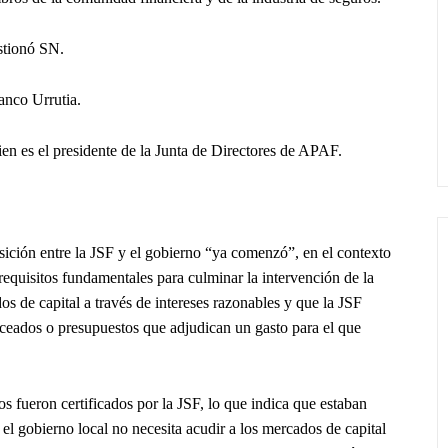
estionó SN.
anco Urrutia.
ien es el presidente de la Junta de Directores de APAF.
ición entre la JSF y el gobierno “ya comenzó”, en el contexto
requisitos fundamentales para culminar la intervención de la
s de capital a través de intereses razonables y que la JSF
nceados o presupuestos que adjudican un gasto para el que
s fueron certificados por la JSF, lo que indica que estaban
el gobierno local no necesita acudir a los mercados de capital