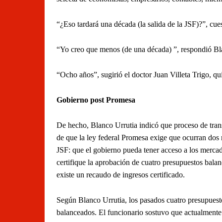
“¿Eso tardará una década (la salida de la JSF)?”, cu
“Yo creo que menos (de una década) ”, respondió Bl
“Ocho años”, sugirió el doctor Juan Villeta Trigo, qu
Gobierno post Promesa
De hecho, Blanco Urrutia indicó que proceso de trans
de que la ley federal Promesa exige que ocurran dos 
JSF: que el gobierno pueda tener acceso a los mercado
certifique la aprobación de cuatro presupuestos bala
existe un recaudo de ingresos certificado.
Según Blanco Urrutia, los pasados cuatro presupuesto
balanceados. El funcionario sostuvo que actualmente 