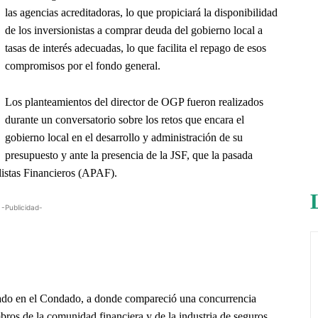
las agencias acreditadoras, lo que propiciará la disponibilidad
de los inversionistas a comprar deuda del gobierno local a
tasas de interés adecuadas, lo que facilita el repago de esos
compromisos por el fondo general.
Los planteamientos del director de OGP fueron realizados
durante un conversatorio sobre los retos que encara el
gobierno local en el desarrollo y administración de su
presupuesto y ante la presencia de la JSF, que la pasada
listas Financieros (APAF).
-Publicidad-
icado en el Condado, a donde compareció una concurrencia
bros de la comunidad financiera y de la industria de seguros.