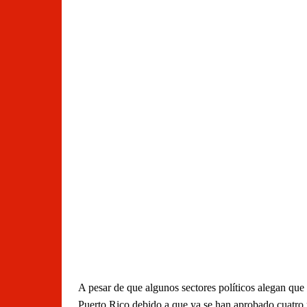
A pesar de que algunos sectores políticos alegan que
Puerto Rico debido a que ya se han aprobado cuatro p