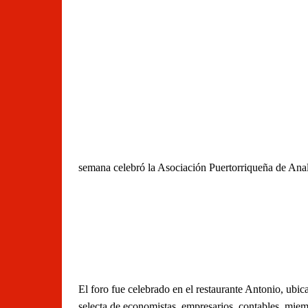
semana celebró la Asociación Puertorriqueña de Ana
El foro fue celebrado en el restaurante Antonio, ub
selecta de economistas, empresarios, contables, miem