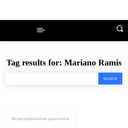
Tag results for:
Mariano Ramis
SEARCH
No hay publicaciones para mostrar