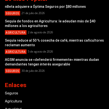
nBeta adquiere a Óptima Seguros por $80 millones
21 de julio de 2026
SEGUROS
Sequía de fondos en Agricultura: le adeudan más de $40
millones a los agricultores
2 de agosto de 2026
AGRICULTURA
Sequía reduce al 50 % cosecha de café, mientras caficultores
reclaman aumento
5 de agosto de 2026
AGRICULTURA
AGSM anuncia se «defenderá firmemente» mientras dudan
demandantes tengan interés asegurable
30 de julio de 2026
SEGUROS
Enlaces
Seguros
Agricultura
Actualidad