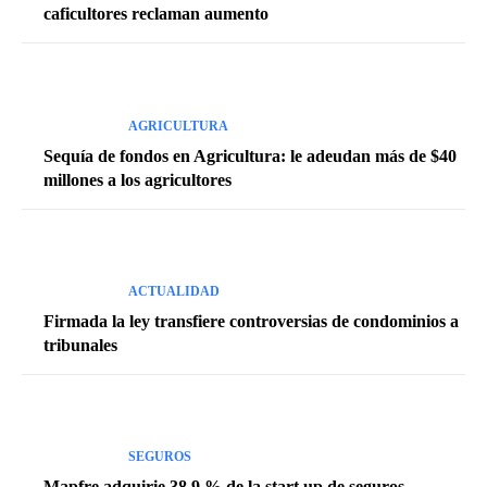
caficultores reclaman aumento
AGRICULTURA
Sequía de fondos en Agricultura: le adeudan más de $40
millones a los agricultores
ACTUALIDAD
Firmada la ley transfiere controversias de condominios a
tribunales
SEGUROS
Mapfre adquirie 38.9 % de la start up de seguros