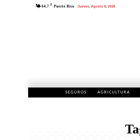
F
64.7
Puerto Rico
Jueves, Agosto 6, 2026
SEGUROS
AGRICULTURA
Ta