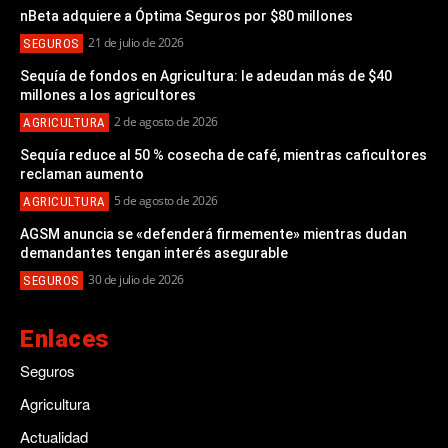
nBeta adquiere a Óptima Seguros por $80 millones
21 de julio de 2026
SEGUROS
Sequía de fondos en Agricultura: le adeudan más de $40
millones a los agricultores
2 de agosto de 2026
AGRICULTURA
Sequía reduce al 50 % cosecha de café, mientras caficultores
reclaman aumento
5 de agosto de 2026
AGRICULTURA
AGSM anuncia se «defenderá firmemente» mientras dudan
demandantes tengan interés asegurable
30 de julio de 2026
SEGUROS
Enlaces
Seguros
Agricultura
Actualidad