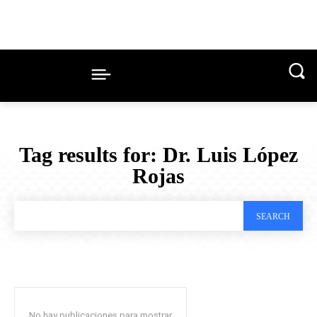
Tag results for:
Dr. Luis López
Rojas
SEARCH
No hay publicaciones para mostrar