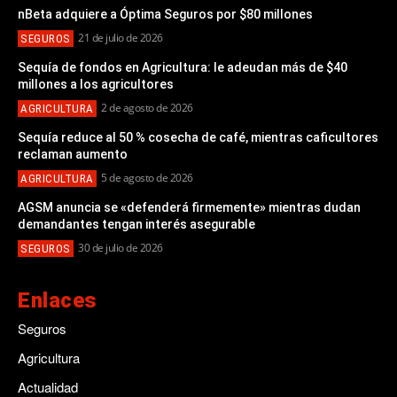
nBeta adquiere a Óptima Seguros por $80 millones
21 de julio de 2026
SEGUROS
Sequía de fondos en Agricultura: le adeudan más de $40
millones a los agricultores
2 de agosto de 2026
AGRICULTURA
Sequía reduce al 50 % cosecha de café, mientras caficultores
reclaman aumento
5 de agosto de 2026
AGRICULTURA
AGSM anuncia se «defenderá firmemente» mientras dudan
demandantes tengan interés asegurable
30 de julio de 2026
SEGUROS
Enlaces
Seguros
Agricultura
Actualidad