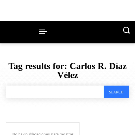
Tag results for:
Carlos R. Díaz
Vélez
SEARCH
No hay publicaciones para mostrar