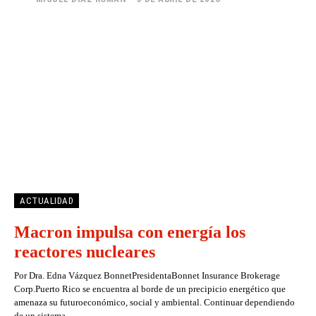
ACTUALIDAD
Macron impulsa con energía los
reactores nucleares
Por Dra. Edna Vázquez BonnetPresidentaBonnet Insurance Brokerage
Corp.Puerto Rico se encuentra al borde de un precipicio energético que
amenaza su futuroeconómico, social y ambiental. Continuar dependiendo
de un sistema...