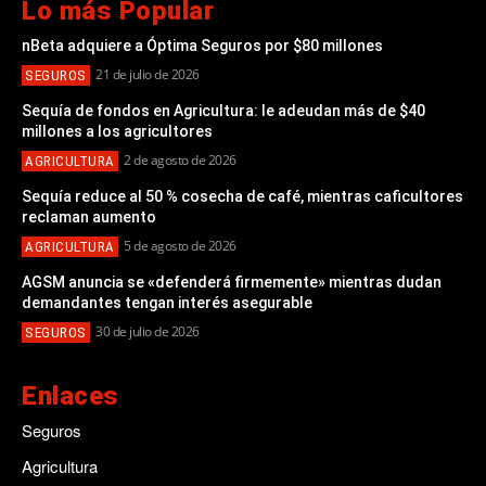
Lo más Popular
nBeta adquiere a Óptima Seguros por $80 millones
21 de julio de 2026
SEGUROS
Sequía de fondos en Agricultura: le adeudan más de $40
millones a los agricultores
2 de agosto de 2026
AGRICULTURA
Sequía reduce al 50 % cosecha de café, mientras caficultores
reclaman aumento
5 de agosto de 2026
AGRICULTURA
AGSM anuncia se «defenderá firmemente» mientras dudan
demandantes tengan interés asegurable
30 de julio de 2026
SEGUROS
Enlaces
Seguros
Agricultura