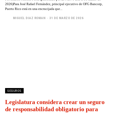
2026)Para José Rafael Fernández, principal ejecutivo de OFG Bancorp,
Puerto Rico está en una encrucijada que...
MIGUEL DIAZ ROMAN
-
31 DE MARZO DE 2026
SEGUROS
Legislatura considera crear un seguro
de responsabilidad obligatorio para