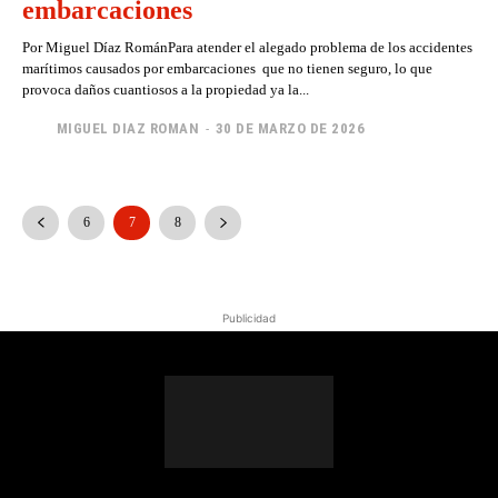
embarcaciones
Por Miguel Díaz RománPara atender el alegado problema de los accidentes
marítimos causados por embarcaciones que no tienen seguro, lo que
provoca daños cuantiosos a la propiedad ya la...
MIGUEL DIAZ ROMAN
-
30 DE MARZO DE 2026
6
7
8
Publicidad