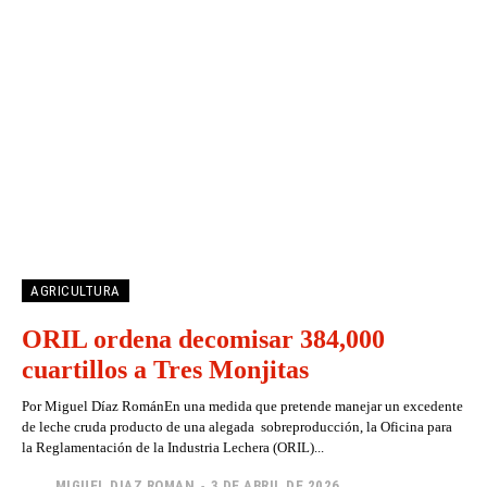
AGRICULTURA
ORIL ordena decomisar 384,000
cuartillos a Tres Monjitas
Por Miguel Díaz RománEn una medida que pretende manejar un excedente
de leche cruda producto de una alegada sobreproducción, la Oficina para
la Reglamentación de la Industria Lechera (ORIL)...
MIGUEL DIAZ ROMAN
-
3 DE ABRIL DE 2026