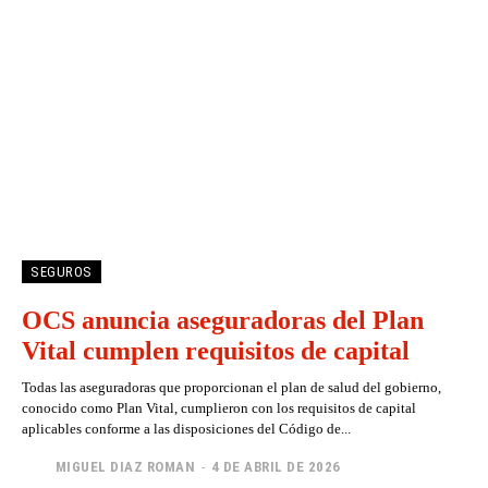
SEGUROS
OCS anuncia aseguradoras del Plan
Vital cumplen requisitos de capital
Todas las aseguradoras que proporcionan el plan de salud del gobierno,
conocido como Plan Vital, cumplieron con los requisitos de capital
aplicables conforme a las disposiciones del Código de...
MIGUEL DIAZ ROMAN
-
4 DE ABRIL DE 2026