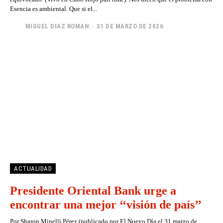
Esencia es ambiental. Que si el...
MIGUEL DIAZ ROMAN
-
31 DE MARZO DE 2026
ACTUALIDAD
Presidente Oriental Bank urge a
encontrar una mejor ‘‘visión de país’’
Por Sharon Minelli Pérez (publicado por El Nuevo Día el 31 marzo de