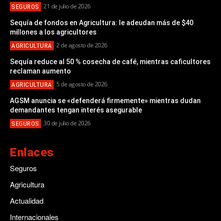
21 de julio de 2026
SEGUROS
Sequía de fondos en Agricultura: le adeudan más de $40
millones a los agricultores
2 de agosto de 2026
AGRICULTURA
Sequía reduce al 50 % cosecha de café, mientras caficultores
reclaman aumento
5 de agosto de 2026
AGRICULTURA
AGSM anuncia se «defenderá firmemente» mientras dudan
demandantes tengan interés asegurable
30 de julio de 2026
SEGUROS
Enlaces
Seguros
Agricultura
Actualidad
Internacionales