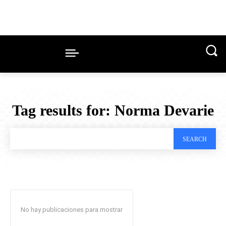
Tag results for:
Norma Devarie
SEARCH
No hay publicaciones para mostrar