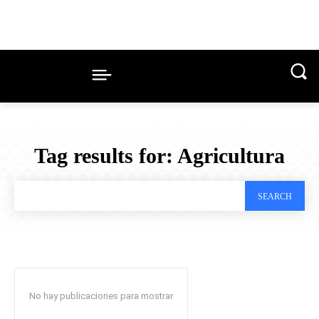
Tag results for:
Agricultura
SEARCH
No hay publicaciones para mostrar