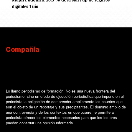
digitales Tuio
Compañía
Lo llamo periodismo de formación. No es una nueva frontera del
periodismo, sino un credo de ejecución periodística que impone en el
periodista la obligación de comprender ampliamente los asuntos que
son el objeto de un reportaje y sus precipitantes. El dominio amplio de
una controversia y de los contextos en que ocurre, le permite al
periodista ofrecer los elementos necesarios para que los lectores
puedan construir una opinión informada.