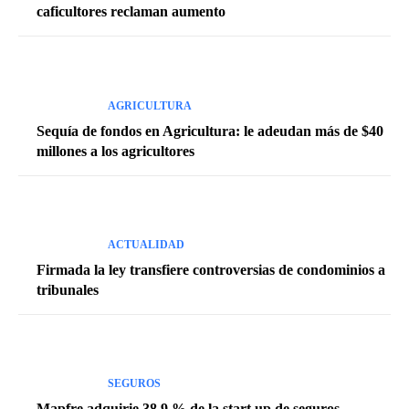
caficultores reclaman aumento
AGRICULTURA
Sequía de fondos en Agricultura: le adeudan más de $40
millones a los agricultores
ACTUALIDAD
Firmada la ley transfiere controversias de condominios a
tribunales
SEGUROS
Mapfre adquirie 38.9 % de la start up de seguros