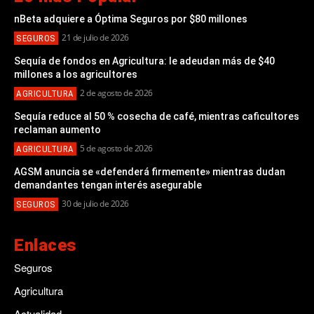
nBeta adquiere a Óptima Seguros por $80 millones
21 de julio de 2026
SEGUROS
Sequía de fondos en Agricultura: le adeudan más de $40
millones a los agricultores
2 de agosto de 2026
AGRICULTURA
Sequía reduce al 50 % cosecha de café, mientras caficultores
reclaman aumento
5 de agosto de 2026
AGRICULTURA
AGSM anuncia se «defenderá firmemente» mientras dudan
demandantes tengan interés asegurable
30 de julio de 2026
SEGUROS
Enlaces
Seguros
Agricultura
Actualidad