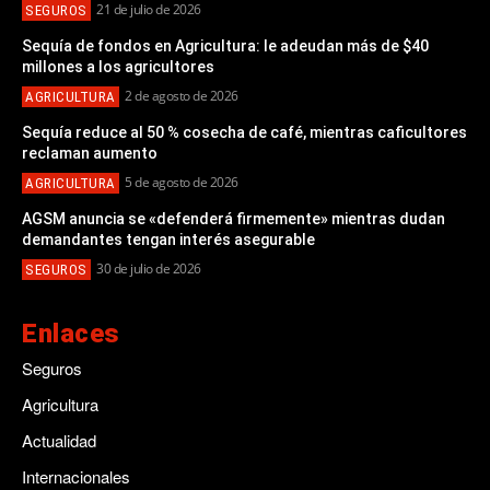
21 de julio de 2026
SEGUROS
Sequía de fondos en Agricultura: le adeudan más de $40
millones a los agricultores
2 de agosto de 2026
AGRICULTURA
Sequía reduce al 50 % cosecha de café, mientras caficultores
reclaman aumento
5 de agosto de 2026
AGRICULTURA
AGSM anuncia se «defenderá firmemente» mientras dudan
demandantes tengan interés asegurable
30 de julio de 2026
SEGUROS
Enlaces
Seguros
Agricultura
Actualidad
Internacionales