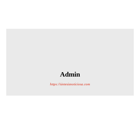
Admin
https://sintesisnoticiosa.com