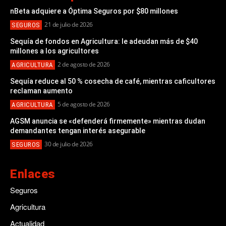
nBeta adquiere a Óptima Seguros por $80 millones
21 de julio de 2026
SEGUROS
Sequía de fondos en Agricultura: le adeudan más de $40
millones a los agricultores
2 de agosto de 2026
AGRICULTURA
Sequía reduce al 50 % cosecha de café, mientras caficultores
reclaman aumento
5 de agosto de 2026
AGRICULTURA
AGSM anuncia se «defenderá firmemente» mientras dudan
demandantes tengan interés asegurable
30 de julio de 2026
SEGUROS
Enlaces
Seguros
Agricultura
Actualidad