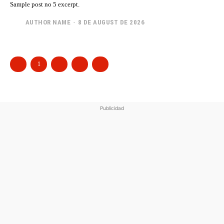
Sample post no 5 excerpt.
AUTHOR NAME
-
8 DE AUGUST DE 2026
1
2
3
Publicidad